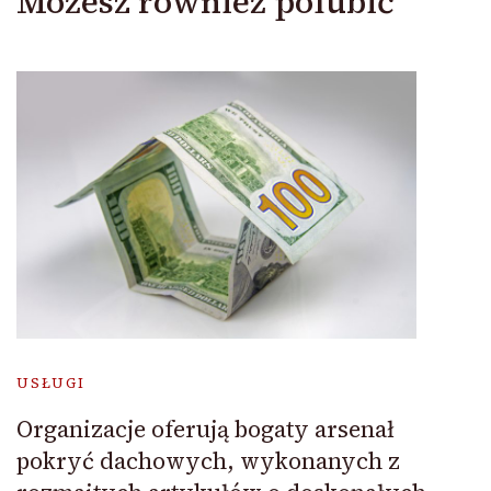
Możesz również polubić
USŁUGI
Organizacje oferują bogaty arsenał
pokryć dachowych, wykonanych z