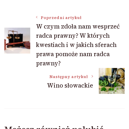
Nawigacja
Poprzedni artykuł
W czym zdoła nam wesprzeć
radca prawny? W których
wpisu
kwestiach i w jakich sferach
prawa pomoże nam radca
prawny?
Następny artykuł
Wino słowackie