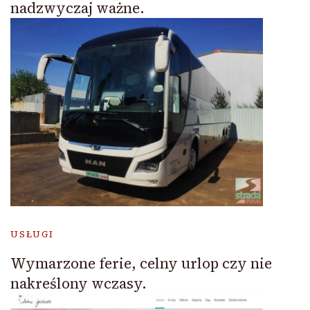
nadzwyczaj ważne.
USŁUGI
Wymarzone ferie, celny urlop czy nie
nakreślony wczasy.