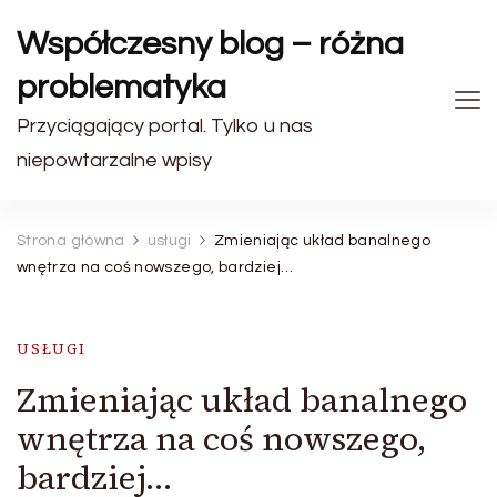
Współczesny blog – różna
problematyka
Przyciągający portal. Tylko u nas
niepowtarzalne wpisy
Strona główna
usługi
Zmieniając układ banalnego
wnętrza na coś nowszego, bardziej…
USŁUGI
Zmieniając układ banalnego
wnętrza na coś nowszego,
bardziej…