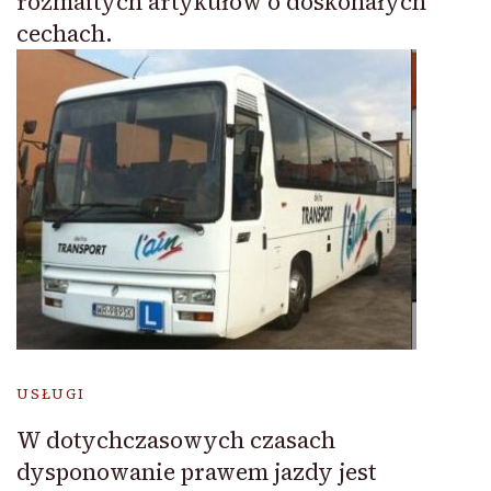
rozmaitych artykułów o doskonałych
cechach.
USŁUGI
W dotychczasowych czasach
dysponowanie prawem jazdy jest