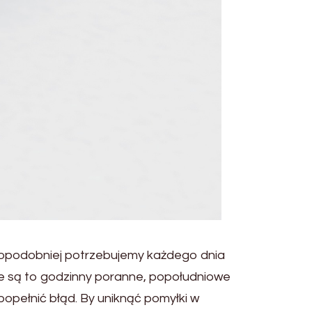
wdopodobniej potrzebujemy każdego dnia
ie są to godzinny poranne, popołudniowe
popełnić błąd. By uniknąć pomyłki w