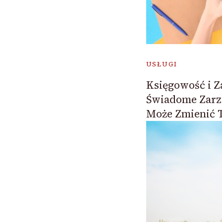
USŁUGI
Księgowość i Z
Świadome Zarz
Może Zmienić 