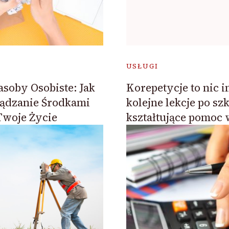
USŁUGI
asoby Osobiste: Jak
Korepetycje to nic i
ądzanie Środkami
kolejne lekcje po szk
Twoje Życie
kształtujące pomoc 