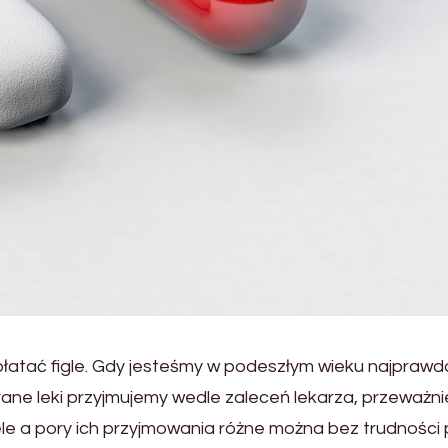
 płatać figle. Gdy jesteśmy w podeszłym wieku najpra
rane leki przyjmujemy wedle zaleceń lekarza, przeważn
le a pory ich przyjmowania różne można bez trudności 