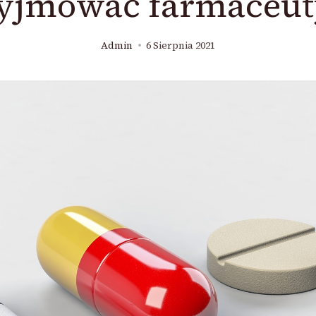
yjmować farmaceut
Admin
6 Sierpnia 2021