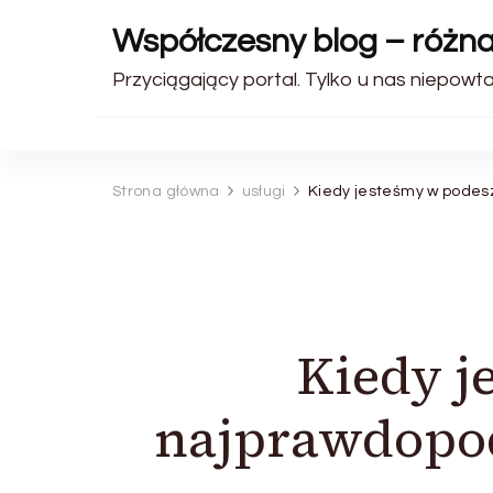
Współczesny blog – różn
Przyciągający portal. Tylko u nas niepowt
Strona główna
usługi
Kiedy jesteśmy w podes
Kiedy j
najprawdopod