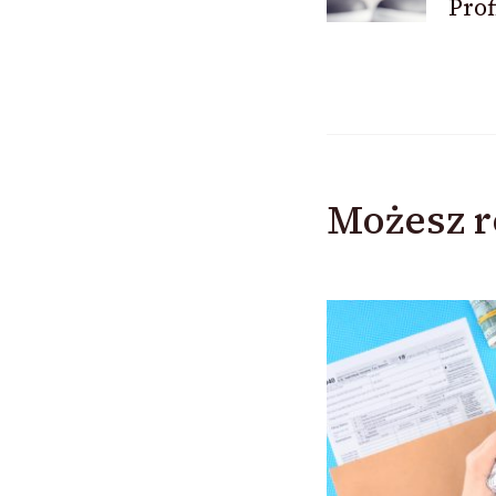
Prof
Możesz r