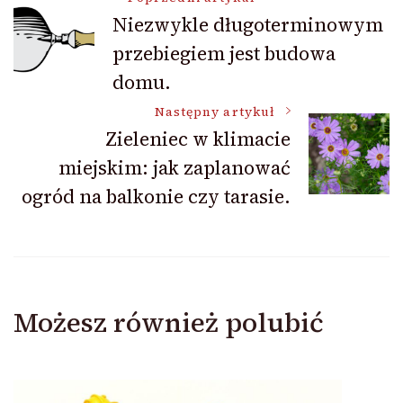
Nawigacja
Niezwykle długoterminowym
przebiegiem jest budowa
wpisu
domu.
Następny artykuł
Zieleniec w klimacie
miejskim: jak zaplanować
ogród na balkonie czy tarasie.
Możesz również polubić