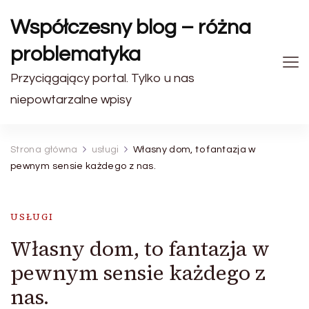
Współczesny blog – różna
problematyka
Przyciągający portal. Tylko u nas
niepowtarzalne wpisy
Strona główna
usługi
Własny dom, to fantazja w
pewnym sensie każdego z nas.
USŁUGI
Własny dom, to fantazja w
pewnym sensie każdego z
nas.