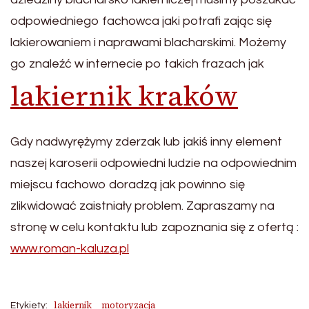
odpowiedniego fachowca jaki potrafi zając się
lakierowaniem i naprawami blacharskimi. Możemy
go znaleźć w internecie po takich frazach jak
lakiernik kraków
Gdy nadwyrężymy zderzak lub jakiś inny element
naszej karoserii odpowiedni ludzie na odpowiednim
miejscu fachowo doradzą jak powinno się
zlikwidować zaistniały problem. Zapraszamy na
stronę w celu kontaktu lub zapoznania się z ofertą :
www.roman-kaluza.pl
lakiernik
motoryzacja
Etykiety: