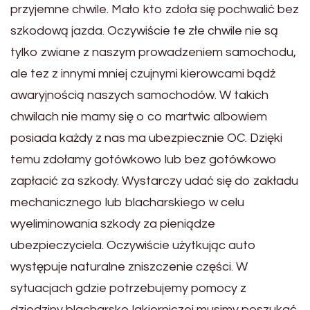
przyjemne chwile. Mało kto zdoła się pochwalić bez
szkodową jazda. Oczywiście te złe chwile nie są
tylko zwiane z naszym prowadzeniem samochodu,
ale tez z innymi mniej czujnymi kierowcami bądź
awaryjnością naszych samochodów. W takich
chwilach nie mamy się o co martwic albowiem
posiada każdy z nas ma ubezpiecznie OC. Dzięki
temu zdołamy gotówkowo lub bez gotówkowo
zapłacić za szkody. Wystarczy udać się do zakładu
mechanicznego lub blacharskiego w celu
wyeliminowania szkody za pieniądze
ubezpieczyciela. Oczywiście użytkując auto
występuje naturalne zniszczenie części. W
sytuacjach gdzie potrzebujemy pomocy z
dziedziny blacharsko lakierniczej musimy poszukać