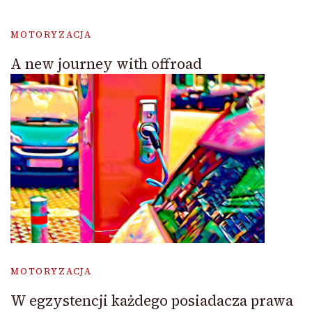
MOTORYZACJA
A new journey with offroad
MOTORYZACJA
W egzystencji każdego posiadacza prawa