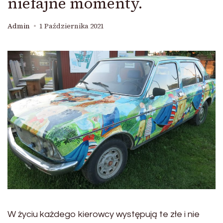
niefajne momenty.
Admin
1 Października 2021
W życiu każdego kierowcy występują te złe i nie