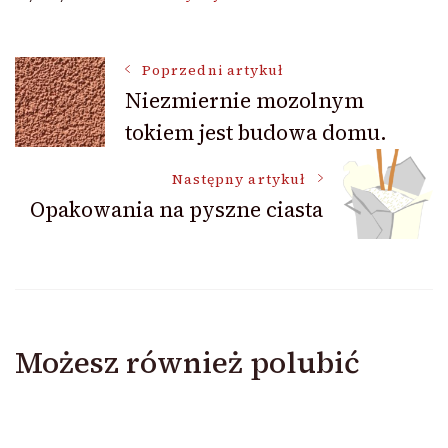
Nawigacja
Poprzedni artykuł
Niezmiernie mozolnym
tokiem jest budowa domu.
wpisu
Następny artykuł
Opakowania na pyszne ciasta
Możesz również polubić