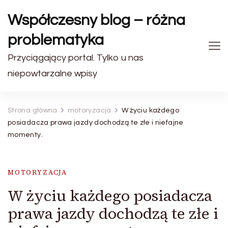
Współczesny blog – różna
problematyka
Przyciągający portal. Tylko u nas
niepowtarzalne wpisy
Strona główna
motoryzacja
W życiu każdego
posiadacza prawa jazdy dochodzą te złe i niefajne
momenty.
MOTORYZACJA
W życiu każdego posiadacza
prawa jazdy dochodzą te złe i