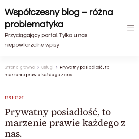
Współczesny blog – różna
problematyka
Przyciągający portal. Tylko u nas
niepowtarzalne wpisy
Strona główna
usługi
Prywatny posiadłość, to
marzenie prawie każdego z nas.
USŁUGI
Prywatny posiadłość, to
marzenie prawie każdego z
nas.