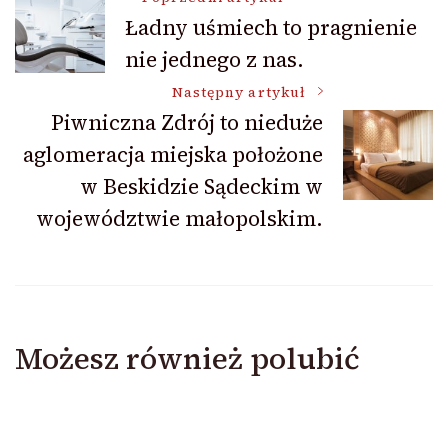
Nawigacja
Ładny uśmiech to pragnienie
nie jednego z nas.
wpisu
Następny artykuł
Piwniczna Zdrój to nieduże
aglomeracja miejska położone
w Beskidzie Sądeckim w
województwie małopolskim.
Możesz również polubić