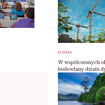
BIZNES
W współczesnych o
budowlany działa d