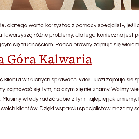
, dlatego warto korzystać z pomocy specjalisty, jeśli
ciu towarzyszą różne problemy, dlatego konieczna jes
cym się trudnościom. Radca prawny zajmuje się wielom
a Góra Kalwaria
ć klienta w trudnych sprawach. Wielu ludzi zajmuje si
y zajmować się tym, na czym się nie znamy. Wolimy wię
Musimy wtedy radzić sobie z tym najlepiej jak umiemy.
oich klientów. Dzięki wsparciu specjalistów możemy 