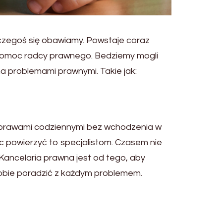
 czegoś się obawiamy. Powstaje coraz
t pomoc radcy prawnego. Bedziemy mogli
a problemami prawnymi. Takie jak:
ę sprawami codziennymi bez wchodzenia w
c powierzyć to specjalistom. Czasem nie
 Kancelaria prawna jest od tego, aby
sobie poradzić z każdym problemem.