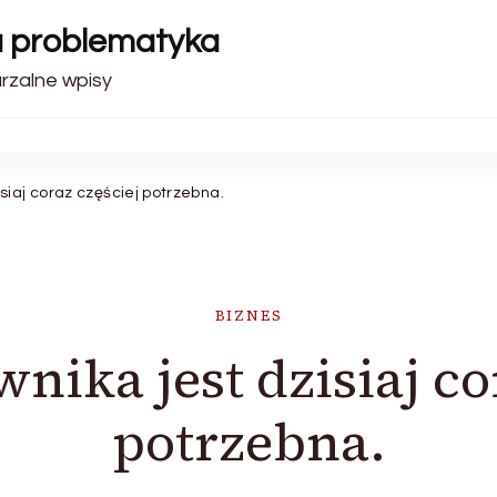
a problematyka
arzalne wpisy
siaj coraz częściej potrzebna.
BIZNES
ika jest dzisiaj co
potrzebna.