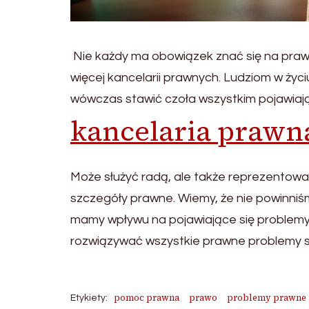
Nie każdy ma obowiązek znać się na prawie
więcej kancelarii prawnych. Ludziom w ży
wówczas stawić czoła wszystkim pojawiają
kancelaria prawn
Może służyć radą, ale także reprezentowa
szczegóły prawne. Wiemy, że nie powinniśm
mamy wpływu na pojawiające się problemy. 
rozwiązywać wszystkie prawne problemy sw
pomoc prawna
prawo
problemy prawne
Etykiety: