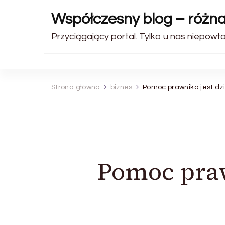
Współczesny blog – różn
Przyciągający portal. Tylko u nas niepowt
Strona główna
biznes
Pomoc prawnika jest dzi
Pomoc prawn