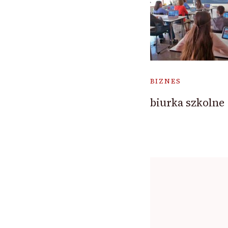
BIZNES
biurka szkolne