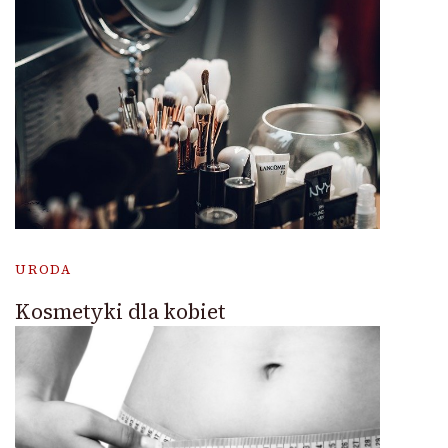
URODA
Kosmetyki dla kobiet