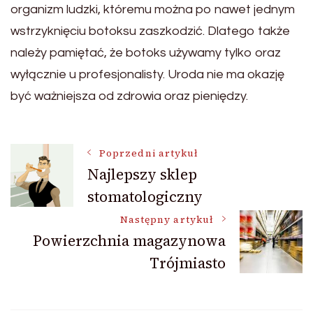
organizm ludzki, któremu można po nawet jednym
wstrzyknięciu botoksu zaszkodzić. Dlatego także
należy pamiętać, że botoks używamy tylko oraz
wyłącznie u profesjonalisty. Uroda nie ma okazję
być ważniejsza od zdrowia oraz pieniędzy.
Nawigacja
Poprzedni artykuł
Najlepszy sklep
stomatologiczny
wpisu
Następny artykuł
Powierzchnia magazynowa
Trójmiasto