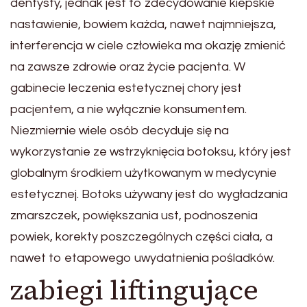
dentysty, jednak jest to zdecydowanie kiepskie
nastawienie, bowiem każda, nawet najmniejsza,
interferencja w ciele człowieka ma okazję zmienić
na zawsze zdrowie oraz życie pacjenta. W
gabinecie leczenia estetycznej chory jest
pacjentem, a nie wyłącznie konsumentem.
Niezmiernie wiele osób decyduje się na
wykorzystanie ze wstrzyknięcia botoksu, który jest
globalnym środkiem użytkowanym w medycynie
estetycznej. Botoks używany jest do wygładzania
zmarszczek, powiększania ust, podnoszenia
powiek, korekty poszczególnych części ciała, a
nawet to etapowego uwydatnienia pośladków.
zabiegi liftingujące