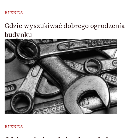
BIZNES
Gdzie wyszukiwać dobrego ogrodzenia
budynku
BIZNES