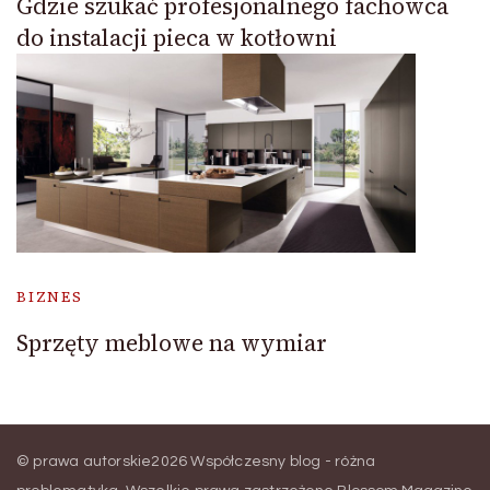
Gdzie szukać profesjonalnego fachowca
do instalacji pieca w kotłowni
BIZNES
Sprzęty meblowe na wymiar
© prawa autorskie2026
Współczesny blog - różna