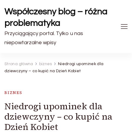
Współczesny blog – różna
problematyka
Przyciągający portal. Tylko u nas
niepowtarzalne wpisy
Strona główna
biznes
Niedrogi upominek dla
dziewczyny – co kupić na Dzień Kobiet
BIZNES
Niedrogi upominek dla
dziewczyny – co kupić na
Dzień Kobiet