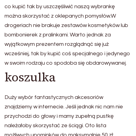
co kupić tak by uszczęśliwić naszą wybrankę
można skorzystać z oklepanych pomysłów.W
drogeriach nie brakuje zestawów kosmetyków lub
bombonierek z pralinkami. Warto jednak za
wyjątkowym prezentem rozglądnąć się już
wcześniej, tak by kupić coś specjalnego i jedynego
w swoim rodzaju co spodoba się obdarowywanej.
koszulka
Duży wybór fantastycznych akcesoriów
znajdziemy w internecie. Jeśli jednak nic nam nie
przychodzi do głowy i mamy zupełną pustkę
należałoby skorzystać ze ściągi. Oto lista
możliwych upominków do maksymalnie 50 zł: