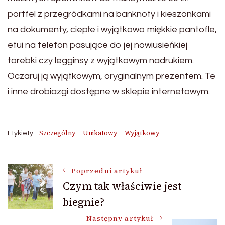
portfel z przegródkami na banknoty i kieszonkami
na dokumenty, ciepłe i wyjątkowo miękkie pantofle,
etui na telefon pasujące do jej nowiusieńkiej
torebki czy legginsy z wyjątkowym nadrukiem.
Oczaruj ją wyjątkowym, oryginalnym prezentem. Te
i inne drobiazgi dostępne w sklepie internetowym.
Szczególny
Unikatowy
Wyjątkowy
Etykiety:
Nawigacja
Poprzedni artykuł
Czym tak właściwie jest
biegnie?
wpisu
Następny artykuł