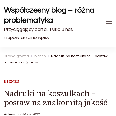
Współczesny blog – różna
problematyka
Przyciągający portal. Tylko u nas
niepowtarzalne wpisy
Strona główna
biznes
Nadruki na koszulkach – postaw
na znakomitą jakość
BIZNES
Nadruki na koszulkach –
postaw na znakomitą jakość
Admin
6 Maja 2022