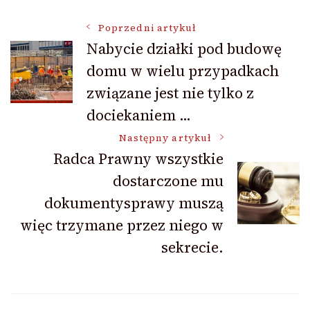
Nawigacja
Poprzedni artykuł
Nabycie działki pod budowę
domu w wielu przypadkach
wpisu
związane jest nie tylko z
dociekaniem …
Następny artykuł
Radca Prawny wszystkie
dostarczone mu
dokumentysprawy muszą
więc trzymane przez niego w
sekrecie.