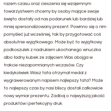
razem czasu oraz cieszenia się wzajemnym
towarzystwem chcemy by osoby mające swoje
święto dostały od nas podarunek lub bardziej lub
mniej spersonalizowany prezent. Powinno się o nim
pomyśleć już wcześniej, tak by przygotować coś
absolutnie wyjątkowego. Może być to wyjątkowy
podkoszulek z nadrukiem ukochanego wnuczka
albo ładny kubek ze zdjęciem Was obojga w
trakcie niezapomnianych wczasów. Czy
kiedykolwiek Wasz tata otrzymał medal z
wygrawerowanym napisem najlepszy tata? Może
to najlepszy czas by nasi bliscy dostali całkowicie
nowy wymiar prezentu. Zadbaj o najwyższą jakość
produktów i perfekcyjny druk.