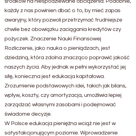
środków na niespodziewane obciążenia. Podobnie,
każdy z nas powinien dbać o to, by mieć zapas
awaryjny, który pozwoli przetrzymać trudniejsze
chwile bez obowiązku zaciągania kredytów czy
pożyczek. Znaczenie Nauki Finansowej
Rozliczenie, jako nauka o pieniądzach, jest
dziedziną, która zdolna znacząco poprawić jakość
naszych życia. Aby jednak w pełni wykorzystać jej
siłę, konieczna jest edukacja kapitałowa.
Zrozumienie podstawowych idei, takich jak bilans,
wpływ, koszty, czy amortyzacja, umożliwia lepiej
zarządzać własnymi zasobami i podejmować
świadome decyzje.
W Polsce edukacja pieniężna wciąż nie jest w
satysfakcjonującym poziomie. Wprowadzenie