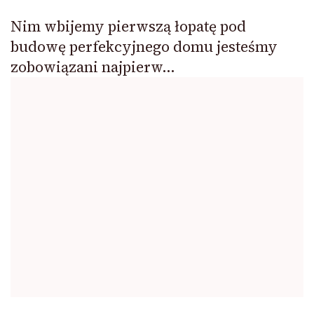
Nim wbijemy pierwszą łopatę pod
budowę perfekcyjnego domu jesteśmy
zobowiązani najpierw…