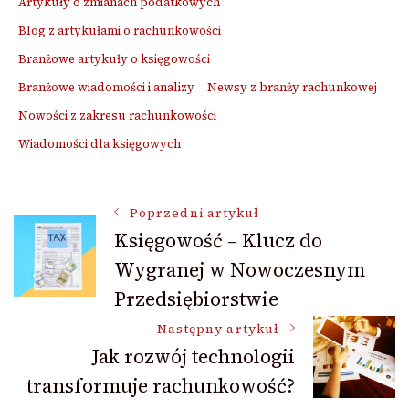
Artykuły o zmianach podatkowych
Blog z artykułami o rachunkowości
Branżowe artykuły o księgowości
Branżowe wiadomości i analizy
Newsy z branży rachunkowej
Nowości z zakresu rachunkowości
Wiadomości dla księgowych
Nawigacja
Poprzedni artykuł
Księgowość – Klucz do
Wygranej w Nowoczesnym
wpisu
Przedsiębiorstwie
Następny artykuł
Jak rozwój technologii
transformuje rachunkowość?