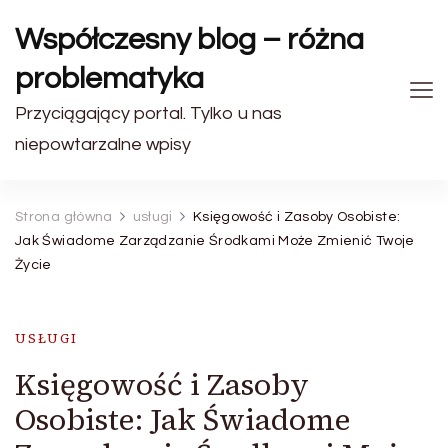
Współczesny blog – różna
problematyka
Przyciągający portal. Tylko u nas
niepowtarzalne wpisy
Strona główna
usługi
Księgowość i Zasoby Osobiste:
Jak Świadome Zarządzanie Środkami Może Zmienić Twoje
Życie
USŁUGI
Księgowość i Zasoby
Osobiste: Jak Świadome