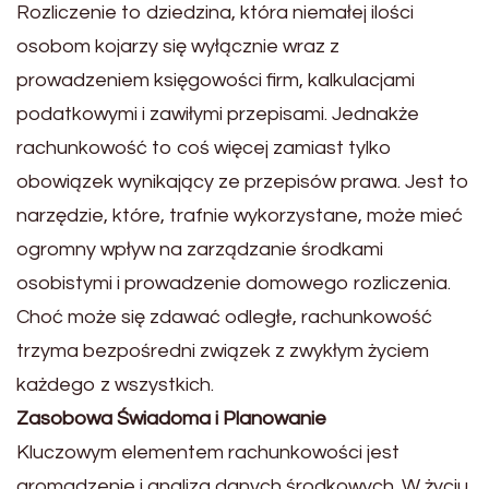
Rozliczenie to dziedzina, która niemałej ilości
osobom kojarzy się wyłącznie wraz z
prowadzeniem księgowości firm, kalkulacjami
podatkowymi i zawiłymi przepisami. Jednakże
rachunkowość to coś więcej zamiast tylko
obowiązek wynikający ze przepisów prawa. Jest to
narzędzie, które, trafnie wykorzystane, może mieć
ogromny wpływ na zarządzanie środkami
osobistymi i prowadzenie domowego rozliczenia.
Choć może się zdawać odległe, rachunkowość
trzyma bezpośredni związek z zwykłym życiem
każdego z wszystkich.
Zasobowa Świadoma i Planowanie
Kluczowym elementem rachunkowości jest
gromadzenie i analiza danych środkowych. W życiu