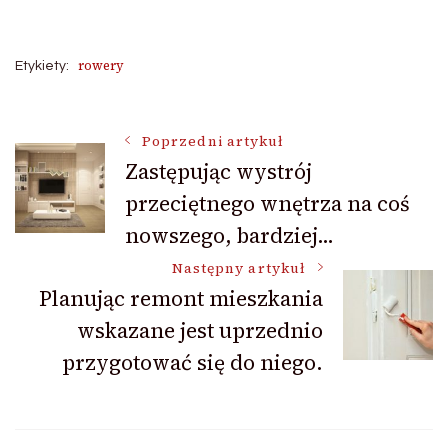
rowery
Etykiety:
Nawigacja
Poprzedni artykuł
Zastępując wystrój
przeciętnego wnętrza na coś
wpisu
nowszego, bardziej…
Następny artykuł
Planując remont mieszkania
wskazane jest uprzednio
przygotować się do niego.