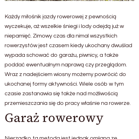
Każdy miłośnik jazdy rowerowej z pewnością
wyczekuje, aż wszelkie śniegi i lody odejdą już w
niepamięć. Zimowy czas dla nimal wszystkich
rowerzystów jest czasem kiedy ukochany dwuślad
wypada schować do garażu, piwnicy, a także
poddać ewentualnym naprawą czy przeglądom.
Wraz z nadejściem wiosny możemy powrócić do
ukochanej formy aktywności. Wiele osób w tym
czasie zastanawia się także nad możliwością
przemieszczania się do pracy właśnie na rowerze.
Garaż rowerowy
Nierzadko ta metoda jest jednak omijana ze