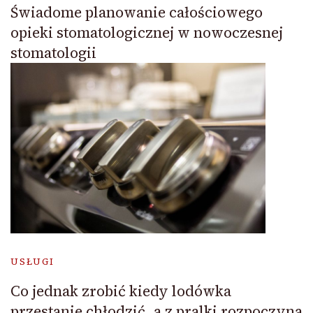
Świadome planowanie całościowego
opieki stomatologicznej w nowoczesnej
stomatologii
USŁUGI
Co jednak zrobić kiedy lodówka
przestanie chłodzić, a z pralki rozpoczyna