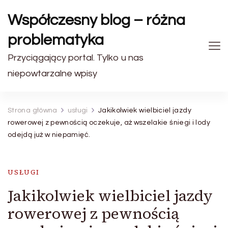
Współczesny blog – różna
problematyka
Przyciągający portal. Tylko u nas
niepowtarzalne wpisy
Strona główna
usługi
Jakikolwiek wielbiciel jazdy
rowerowej z pewnością oczekuje, aż wszelakie śniegi i lody
odejdą już w niepamięć.
USŁUGI
Jakikolwiek wielbiciel jazdy
rowerowej z pewnością