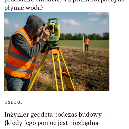
płynąć woda?
USŁUGI
Inżynier geodeta podczas budowy –
{kiedy jego pomoc jest niezbędna