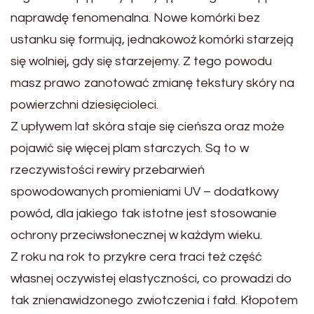
naprawdę fenomenalna. Nowe komórki bez
ustanku się formują, jednakowoż komórki starzeją
się wolniej, gdy się starzejemy. Z tego powodu
masz prawo zanotować zmianę tekstury skóry na
powierzchni dziesięcioleci.
Z upływem lat skóra staje się cieńsza oraz może
pojawić się więcej plam starczych. Są to w
rzeczywistości rewiry przebarwień
spowodowanych promieniami UV – dodatkowy
powód, dla jakiego tak istotne jest stosowanie
ochrony przeciwsłonecznej w każdym wieku.
Z roku na rok to przykre cera traci też część
własnej oczywistej elastyczności, co prowadzi do
tak znienawidzonego zwiotczenia i fałd. Kłopotem