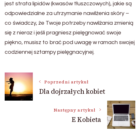
jest strata lipidów (kwasów tłuszczowych), jakie są
odpowiedzialne za utrzymanie nawilżenia skóry –
co świadczy, że Twoje potrzeby nawilżania zmienią
się z nieraz i jeśli pragniesz pielęgnować swoje
piękno, musisz to brać pod uwagę w ramach swojej
codziennej sztampy pielęgnacyjnej.
Nawigacja
Poprzedni artykuł
Dla dojrzałych kobiet
wpisu
Następny artykuł
E Kobieta