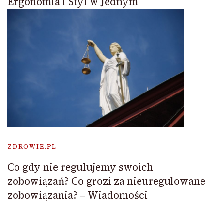
Ergonomia i Styl w Jednym
ZDROWIE.PL
Co gdy nie regulujemy swoich
zobowiązań? Co grozi za nieuregulowane
zobowiązania? – Wiadomości