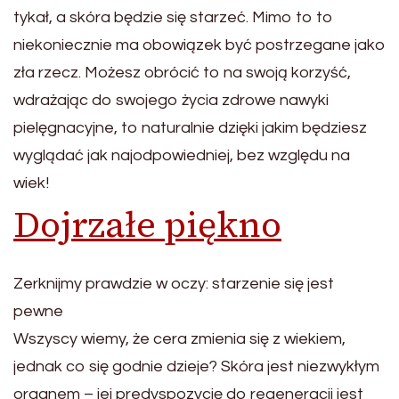
tykał, a skóra będzie się starzeć. Mimo to to
niekoniecznie ma obowiązek być postrzegane jako
zła rzecz. Możesz obrócić to na swoją korzyść,
wdrażając do swojego życia zdrowe nawyki
pielęgnacyjne, to naturalnie dzięki jakim będziesz
wyglądać jak najodpowiedniej, bez względu na
wiek!
Dojrzałe piękno
Zerknijmy prawdzie w oczy: starzenie się jest
pewne
Wszyscy wiemy, że cera zmienia się z wiekiem,
jednak co się godnie dzieje? Skóra jest niezwykłym
organem – jej predyspozycję do regeneracji jest