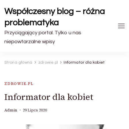
Współczesny blog – różna
problematyka
Przyciągający portal. Tylko u nas
niepowtarzalne wpisy
Strona główna
zdrowie.pl
Informator dla kobiet
ZDROWIE.PL
Informator dla kobiet
Admin
29 Lipca 2020