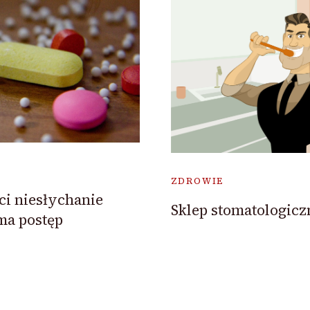
ZDROWIE
ci niesłychanie
Sklep stomatologicz
ma postęp