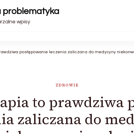
a problematyka
arzalne wpisy
rawdziwa postępowanie leczenia zaliczana do medycyny niekonw
ZDROWIE
rapia to prawdziwa 
nia zaliczana do me