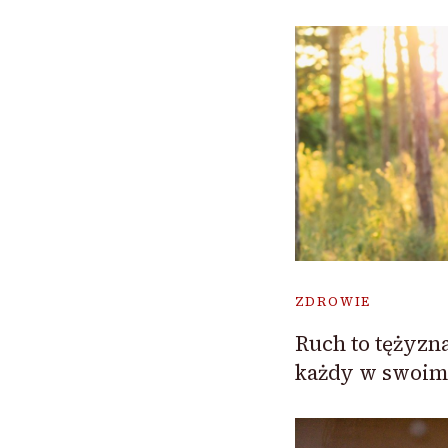
ZDROWIE
Ruch to tężyzn
każdy w swoim 