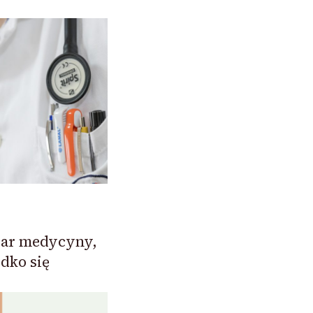
szar medycyny,
dko się