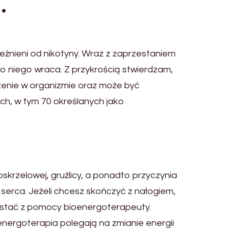
.
leżnieni od nikotyny. Wraz z zaprzestaniem
 do niego wraca. Z przykrością stwierdzam,
zenie w organizmie oraz może być
h, w tym 70 określanych jako
krzelowej, gruźlicy, a ponadto przyczynia
 serca. Jeżeli chcesz skończyć z nałogiem,
zystać z pomocy bioenergoterapeuty.
nergoterapia polegają na zmianie energii